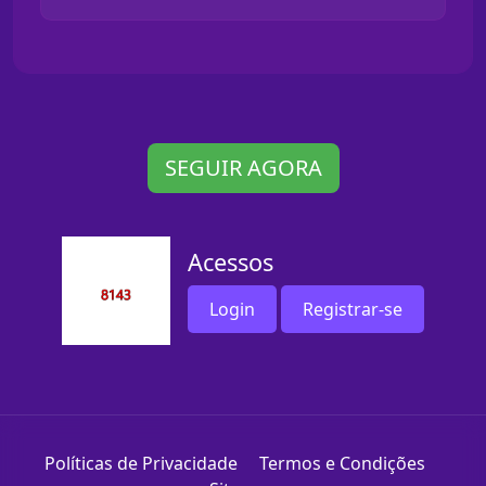
SEGUIR AGORA
Acessos
Login
Registrar-se
Políticas de Privacidade
Termos e Condições