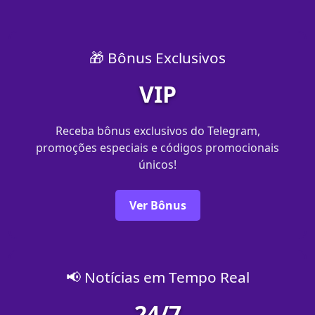
🎁 Bônus Exclusivos
VIP
Receba bônus exclusivos do Telegram,
promoções especiais e códigos promocionais
únicos!
Ver Bônus
📢 Notícias em Tempo Real
24/7