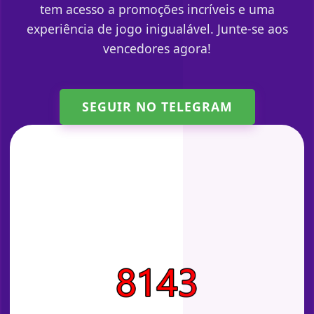
tem acesso a promoções incríveis e uma
experiência de jogo inigualável. Junte-se aos
vencedores agora!
SEGUIR NO TELEGRAM