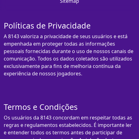
Sitemap
Políticas de Privacidade
A 8143 valoriza a privacidade de seus usuários e está
empenhada em proteger todas as informações
pessoais fornecidas durante o uso de nossos canais de
comunicação. Todos os dados coletados são utilizados
exclusivamente para fins de melhoria contínua da
experiência de nossos jogadores.
Termos e Condições
Os usuários da 8143 concordam em respeitar todas as
regras e regulamentos estabelecidos. É importante ler
e entender todos os termos antes de participar de