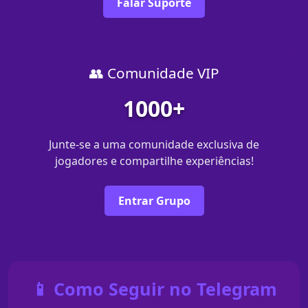
Falar Suporte
👥 Comunidade VIP
1000+
Junte-se a uma comunidade exclusiva de
jogadores e compartilhe experiências!
Entrar Grupo
📱 Como Seguir no Telegram