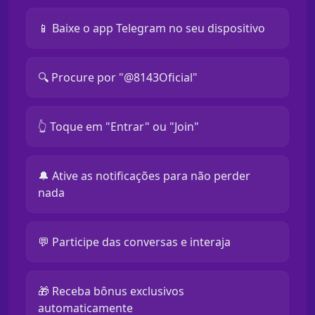
📱 Baixe o app Telegram no seu dispositivo
🔍 Procure por "@8143Oficial"
👆 Toque em "Entrar" ou "Join"
🔔 Ative as notificações para não perder
nada
💬 Participe das conversas e interaja
🎁 Receba bônus exclusivos
automaticamente