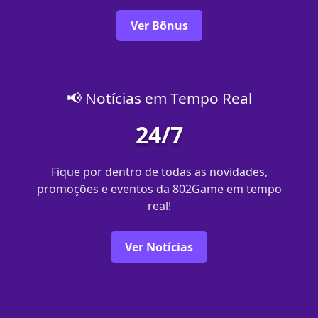
Ver Bônus
📢 Notícias em Tempo Real
24/7
Fique por dentro de todas as novidades,
promoções e eventos da 802Game em tempo
real!
Ver Notícias