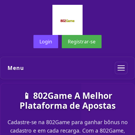
Login
Registrar-se
Menu
📱 802Game A Melhor
Plataforma de Apostas
Cadastre-se na 802Game para ganhar bônus no
cadastro e em cada recarga. Com a 802Game,