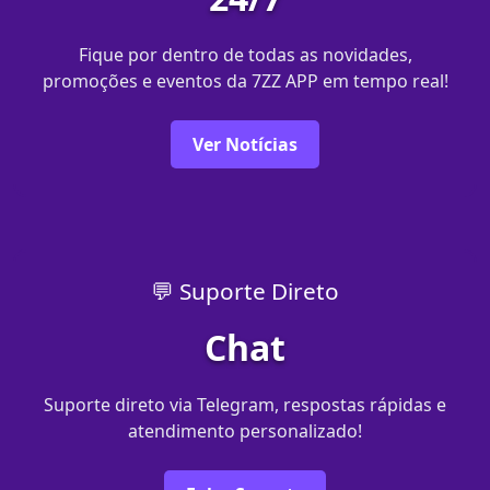
Fique por dentro de todas as novidades,
promoções e eventos da 7ZZ APP em tempo real!
Ver Notícias
💬 Suporte Direto
Chat
Suporte direto via Telegram, respostas rápidas e
atendimento personalizado!