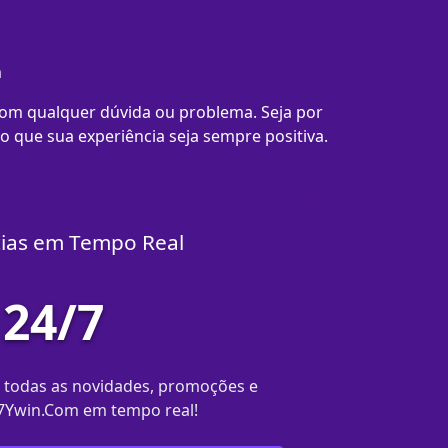
m
 com qualquer dúvida ou problema. Seja por
o que sua experiência seja sempre positiva.
cias em Tempo Real
24/7
e todas as novidades, promoções e
7Ywin.Com em tempo real!