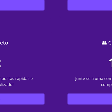
reto
👥 
t
espostas rápidas e
Junte-se a uma com
lizado!
compa
e