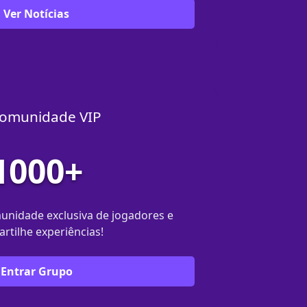
Ver Notícias
Comunidade VIP
1000+
unidade exclusiva de jogadores e
rtilhe experiências!
Entrar Grupo