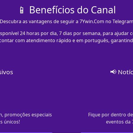
📱 Benefícios do Canal
Descubra as vantagens de seguir a 7Ywin.Com no Telegra
isponível 24 horas por dia, 7 dias por semana, para ajudar
e contar com atendimento rápido e em português, garantind
sivos
📢 Notí
m, promoções especiais
Fique por dentro d
s únicos!
eventos da 