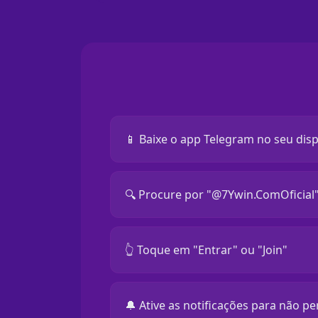
📱 Baixe o app Telegram no seu disp
🔍 Procure por "@7Ywin.ComOficial
👆 Toque em "Entrar" ou "Join"
🔔 Ative as notificações para não p