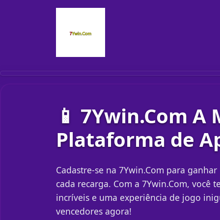
📱 7Ywin.Com A 
Plataforma de A
Cadastre-se na 7Ywin.Com para ganhar
cada recarga. Com a 7Ywin.Com, você 
incríveis e uma experiência de jogo inig
vencedores agora!