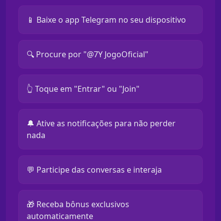
📱 Baixe o app Telegram no seu dispositivo
🔍 Procure por "@7Y JogoOficial"
👆 Toque em "Entrar" ou "Join"
🔔 Ative as notificações para não perder
nada
💬 Participe das conversas e interaja
🎁 Receba bônus exclusivos
automaticamente