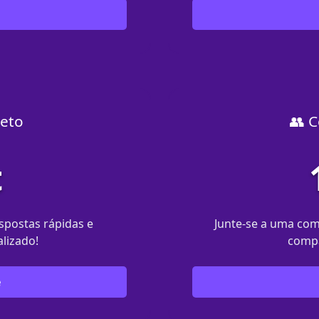
reto
👥 
t
espostas rápidas e
Junte-se a uma com
lizado!
compa
e