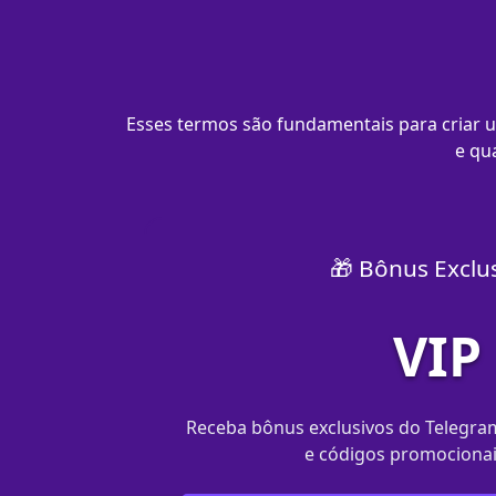
Esses termos são fundamentais para criar 
e qu
🎁 Bônus Exclu
VIP
Receba bônus exclusivos do Telegra
e códigos promocionai