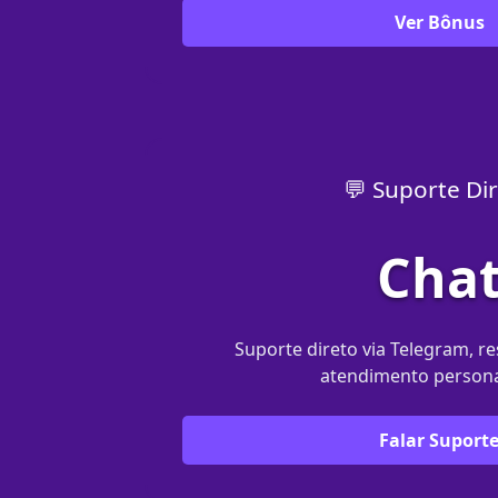
Ver Bônus
💬 Suporte Di
Cha
Suporte direto via Telegram, r
atendimento persona
Falar Suport