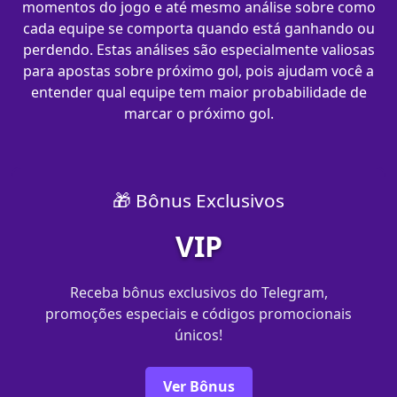
momentos do jogo e até mesmo análise sobre como
cada equipe se comporta quando está ganhando ou
perdendo. Estas análises são especialmente valiosas
para apostas sobre próximo gol, pois ajudam você a
entender qual equipe tem maior probabilidade de
marcar o próximo gol.
🎁 Bônus Exclusivos
VIP
Receba bônus exclusivos do Telegram,
promoções especiais e códigos promocionais
únicos!
Ver Bônus