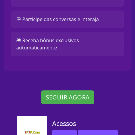
💬 Participe das conversas e interaja
🎁 Receba bônus exclusivos
automaticamente
SEGUIR AGORA
Acessos