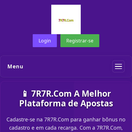
Login
Registrar-se
Menu
📱 7R7R.Com A Melhor
Plataforma de Apostas
Cadastre-se na 7R7R.Com para ganhar bônus no
cadastro e em cada recarga. Com a 7R7R.Com,