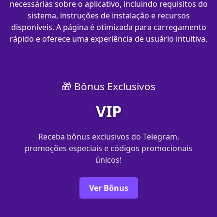
necessárias sobre o aplicativo, incluindo requisitos do
sistema, instruções de instalação e recursos
disponíveis. A página é otimizada para carregamento
rápido e oferece uma experiência de usuário intuitiva.
🎁 Bônus Exclusivos
VIP
Receba bônus exclusivos do Telegram,
promoções especiais e códigos promocionais
únicos!
Ver Bônus