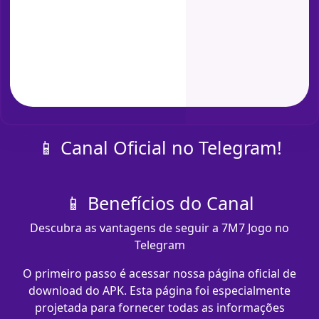
📱 Canal Oficial no Telegram!
📱 Benefícios do Canal
Descubra as vantagens de seguir a 7M7 Jogo no
Telegram
O primeiro passo é acessar nossa página oficial de
download do APK. Esta página foi especialmente
projetada para fornecer todas as informações