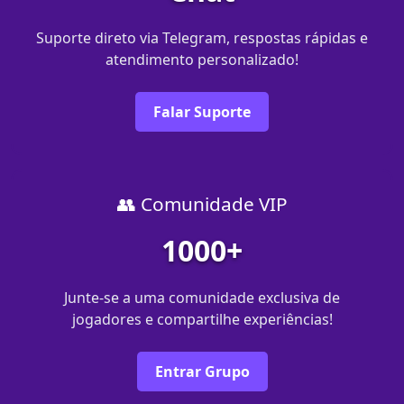
Suporte direto via Telegram, respostas rápidas e
atendimento personalizado!
Falar Suporte
👥 Comunidade VIP
1000+
Junte-se a uma comunidade exclusiva de
jogadores e compartilhe experiências!
Entrar Grupo