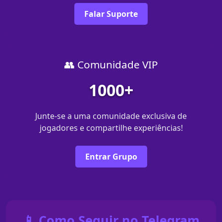
Falar Suporte
👥 Comunidade VIP
1000+
Junte-se a uma comunidade exclusiva de
jogadores e compartilhe experiências!
Entrar Grupo
📱 Como Seguir no Telegram