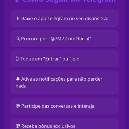
📱 Baixe o app Telegram no seu dispositivo
🔍 Procure por "@7M7 ComOficial"
👆 Toque em "Entrar" ou "Join"
🔔 Ative as notificações para não perder
nada
💬 Participe das conversas e interaja
🎁 Receba bônus exclusivos