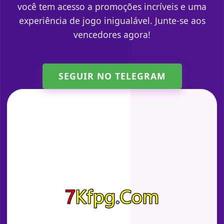
você tem acesso a promoções incríveis e uma
experiência de jogo inigualável. Junte-se aos
vencedores agora!
SEGUIR NO TELEGRAM