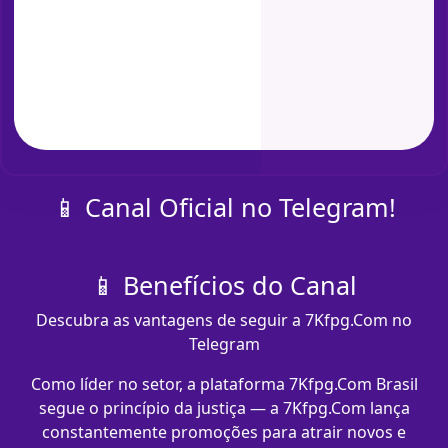
📱 Canal Oficial no Telegram!
📱 Benefícios do Canal
Descubra as vantagens de seguir a 7Kfpg.Com no
Telegram
Como líder no setor, a plataforma 7Kfpg.Com Brasil
segue o princípio da justiça — a 7Kfpg.Com lança
constantemente promoções para atrair novos e