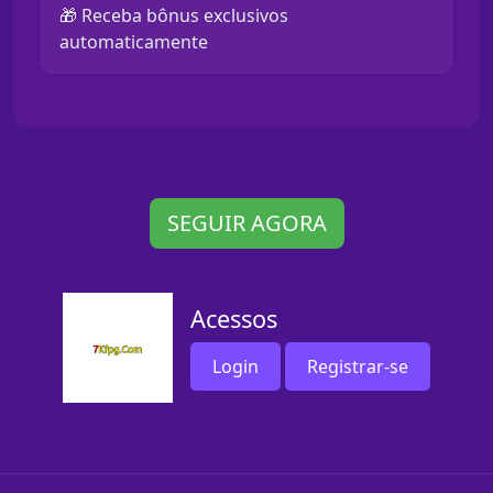
🎁 Receba bônus exclusivos
automaticamente
SEGUIR AGORA
Acessos
Login
Registrar-se