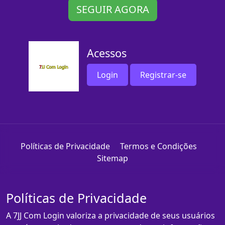
SEGUIR AGORA
Acessos
Login
Registrar-se
Políticas de Privacidade
Termos e Condições
Sitemap
Políticas de Privacidade
A 7JJ Com Login valoriza a privacidade de seus usuários