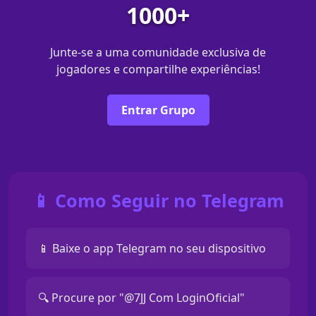
1000+
Junte-se a uma comunidade exclusiva de
jogadores e compartilhe experiências!
Entrar Grupo
📱 Como Seguir no Telegram
📱 Baixe o app Telegram no seu dispositivo
🔍 Procure por "@7JJ Com LoginOficial"