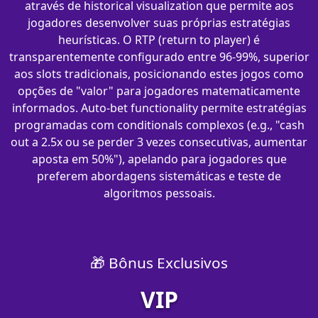
através de historical visualization que permite aos
jogadores desenvolver suas próprias estratégias
heurísticas. O RTP (return to player) é
transparentemente configurado entre 96-99%, superior
aos slots tradicionais, posicionando estes jogos como
opções de "valor" para jogadores matematicamente
informados. Auto-bet functionality permite estratégias
programadas com conditionals complexos (e.g., "cash
out a 2.5x ou se perder 3 vezes consecutivas, aumentar
aposta em 50%"), apelando para jogadores que
preferem abordagens sistemáticas e teste de
algoritmos pessoais.
🎁 Bônus Exclusivos
VIP