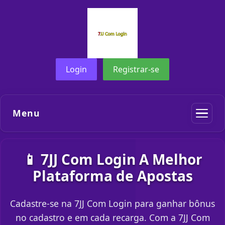
Login
Registrar-se
Menu
📱 7JJ Com Login A Melhor
Plataforma de Apostas
Cadastre-se na 7JJ Com Login para ganhar bônus
no cadastro e em cada recarga. Com a 7JJ Com