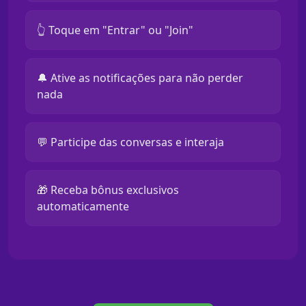
👆 Toque em "Entrar" ou "Join"
🔔 Ative as notificações para não perder
nada
💬 Participe das conversas e interaja
🎁 Receba bônus exclusivos
automaticamente