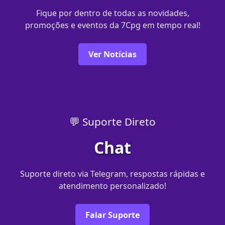
Fique por dentro de todas as novidades,
promoções e eventos da 7Cpg em tempo real!
Ver Notícias
💬 Suporte Direto
Chat
Suporte direto via Telegram, respostas rápidas e
atendimento personalizado!
Falar Suporte