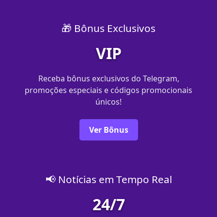
🎁 Bônus Exclusivos
VIP
Receba bônus exclusivos do Telegram,
promoções especiais e códigos promocionais
únicos!
Ver Bônus
📢 Notícias em Tempo Real
24/7