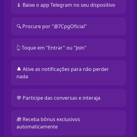
📱 Baixe o app Telegram no seu dispositivo
🔍 Procure por "@7CpgOficial"
👆 Toque em "Entrar" ou "Join"
🔔 Ative as notificações para não perder
nada
💬 Participe das conversas e interaja
🎁 Receba bônus exclusivos
automaticamente