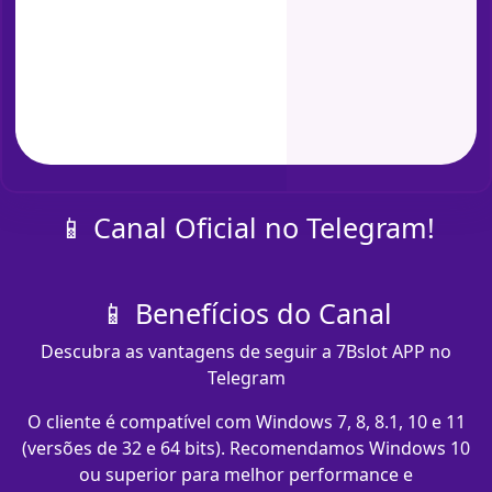
📱 Canal Oficial no Telegram!
📱 Benefícios do Canal
Descubra as vantagens de seguir a 7Bslot APP no
Telegram
O cliente é compatível com Windows 7, 8, 8.1, 10 e 11
(versões de 32 e 64 bits). Recomendamos Windows 10
ou superior para melhor performance e