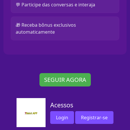
💬 Participe das conversas e interaja
🎁 Receba bônus exclusivos
automaticamente
SEGUIR AGORA
Acessos
Login
Registrar-se