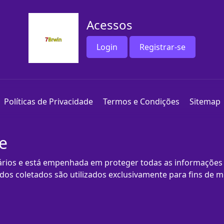
Acessos
Login
Registrar-se
Políticas de Privacidade
Termos e Condições
Sitemap
de
uários e está empenhada em proteger todas as informações
os coletados são utilizados exclusivamente para fins de m