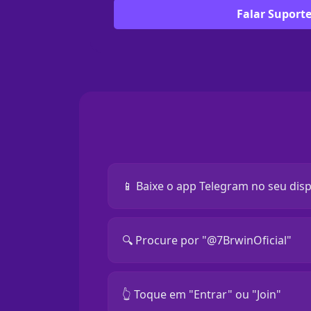
Falar Suport
📱 Baixe o app Telegram no seu disp
🔍 Procure por "@7BrwinOficial"
👆 Toque em "Entrar" ou "Join"