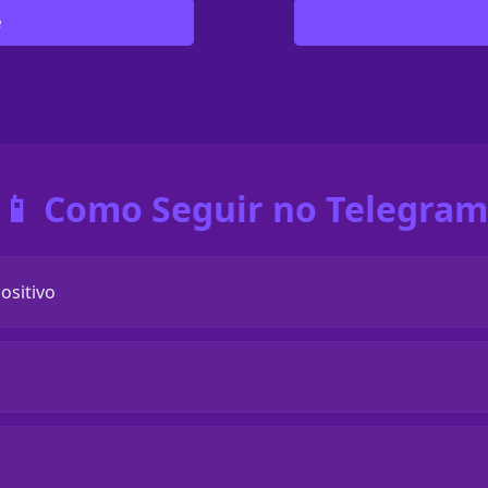
e
📱 Como Seguir no Telegram
ositivo