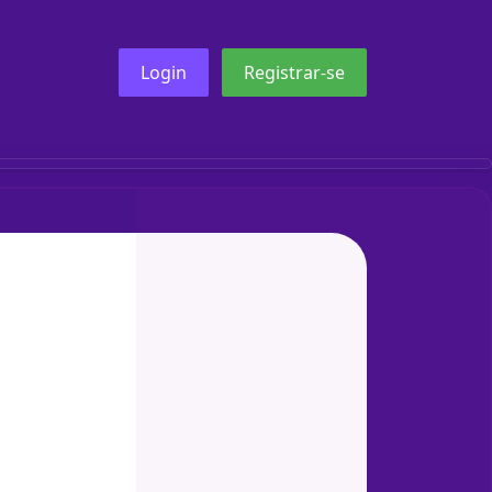
Login
Registrar-se