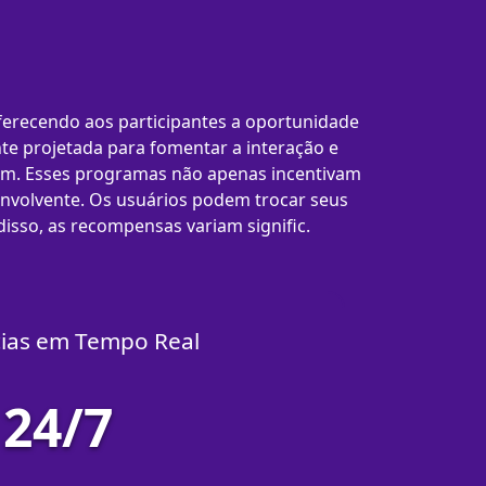
erecendo aos participantes a oportunidade
nte projetada para fomentar a interação e
am. Esses programas não apenas incentivam
envolvente. Os usuários podem trocar seus
isso, as recompensas variam signific.
cias em Tempo Real
24/7