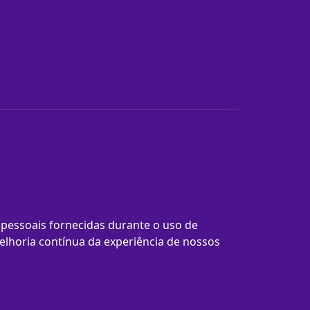
 pessoais fornecidas durante o uso de
elhoria contínua da experiência de nossos