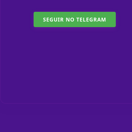
SEGUIR NO TELEGRAM