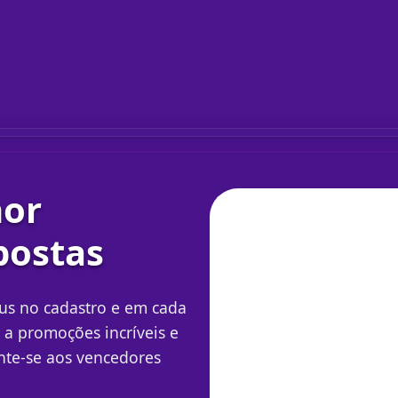
hor
postas
us no cadastro e em cada
 a promoções incríveis e
unte-se aos vencedores