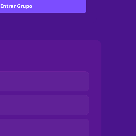
Entrar Grupo