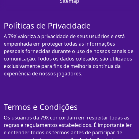
Sitemap
Políticas de Privacidade
A 79X valoriza a privacidade de seus usuários e está
empenhada em proteger todas as informações
pessoais fornecidas durante o uso de nossos canais de
comunicação. Todos os dados coletados são utilizados
exclusivamente para fins de melhoria contínua da
experiência de nossos jogadores.
Termos e Condições
Os usuários da 79X concordam em respeitar todas as
regras e regulamentos estabelecidos. É importante ler
e entender todos os termos antes de participar de