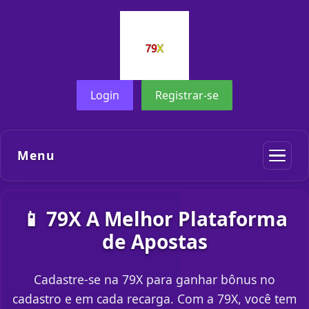
Login
Registrar-se
Menu
📱 79X A Melhor Plataforma
de Apostas
Cadastre-se na 79X para ganhar bônus no
cadastro e em cada recarga. Com a 79X, você tem