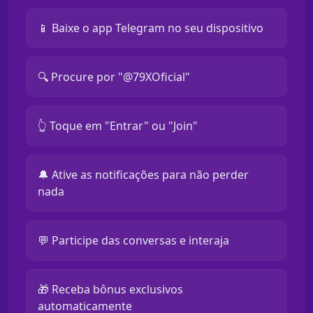
📱 Baixe o app Telegram no seu dispositivo
🔍 Procure por "@79XOficial"
👆 Toque em "Entrar" ou "Join"
🔔 Ative as notificações para não perder
nada
💬 Participe das conversas e interaja
🎁 Receba bônus exclusivos
automaticamente