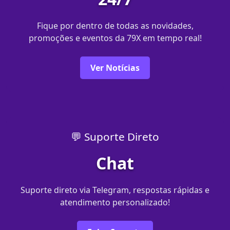
Fique por dentro de todas as novidades,
promoções e eventos da 79X em tempo real!
Ver Notícias
💬 Suporte Direto
Chat
Suporte direto via Telegram, respostas rápidas e
atendimento personalizado!