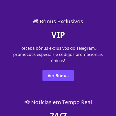
🎁 Bônus Exclusivos
VIP
Receba bônus exclusivos do Telegram,
promoções especiais e códigos promocionais
únicos!
Ver Bônus
📢 Notícias em Tempo Real
24/7