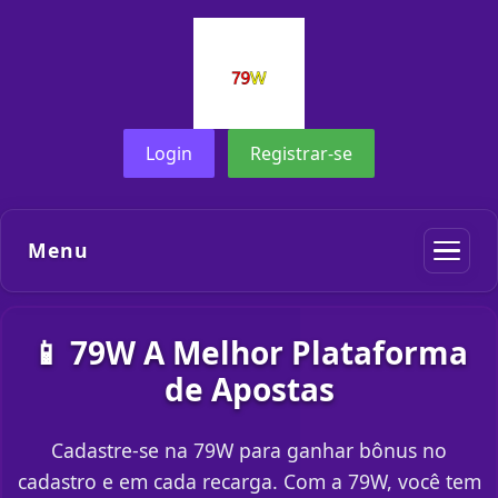
Login
Registrar-se
Menu
📱 79W A Melhor Plataforma
de Apostas
Cadastre-se na 79W para ganhar bônus no
cadastro e em cada recarga. Com a 79W, você tem