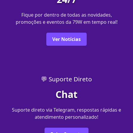
Fique por dentro de todas as novidades,
promoções e eventos da 79W em tempo real!
Ver Notícias
💬 Suporte Direto
Chat
Suporte direto via Telegram, respostas rápidas e
atendimento personalizado!