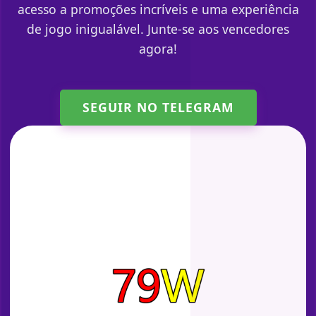
acesso a promoções incríveis e uma experiência
de jogo inigualável. Junte-se aos vencedores
agora!
SEGUIR NO TELEGRAM