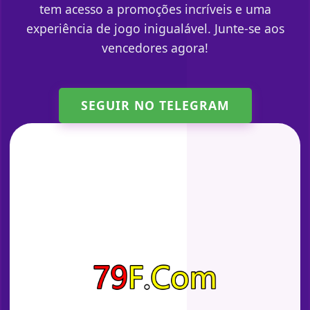
tem acesso a promoções incríveis e uma
experiência de jogo inigualável. Junte-se aos
vencedores agora!
SEGUIR NO TELEGRAM