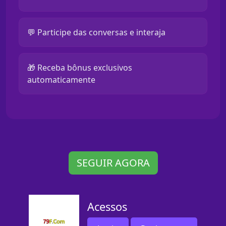
💬 Participe das conversas e interaja
🎁 Receba bônus exclusivos
automaticamente
SEGUIR AGORA
Acessos