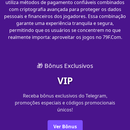
utiliza métodos de pagamento confiáveis combinados
com criptografia avançada para proteger os dados
pessoais e financeiros dos jogadores. Essa combinação
garante uma experiência tranquila e segura,
permitindo que os usuários se concentrem no que
realmente importa: aproveitar os jogos no 79F.Com.
🎁 Bônus Exclusivos
VIP
Receba bônus exclusivos do Telegram,
promoções especiais e códigos promocionais
únicos!
Ver Bônus