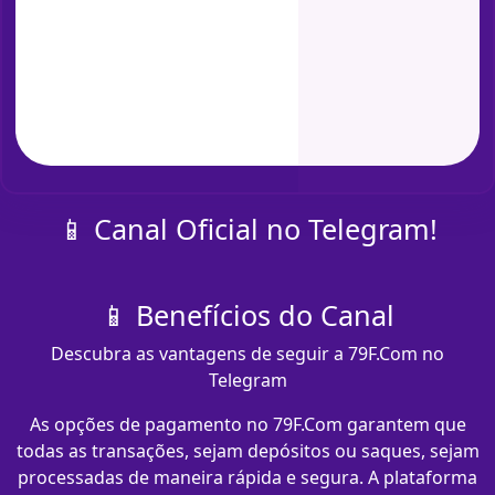
📱 Canal Oficial no Telegram!
📱 Benefícios do Canal
Descubra as vantagens de seguir a 79F.Com no
Telegram
As opções de pagamento no 79F.Com garantem que
todas as transações, sejam depósitos ou saques, sejam
processadas de maneira rápida e segura. A plataforma