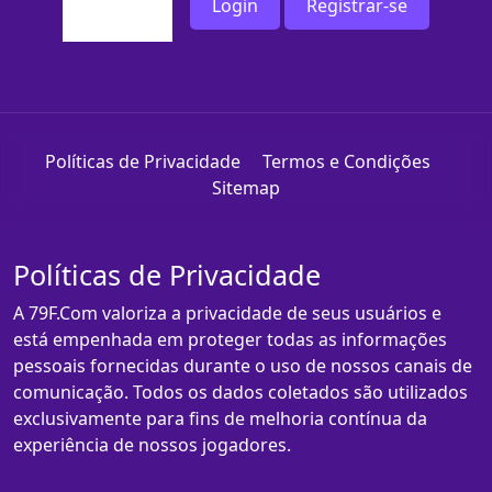
Login
Registrar-se
Políticas de Privacidade
Termos e Condições
Sitemap
Políticas de Privacidade
A 79F.Com valoriza a privacidade de seus usuários e
está empenhada em proteger todas as informações
pessoais fornecidas durante o uso de nossos canais de
comunicação. Todos os dados coletados são utilizados
exclusivamente para fins de melhoria contínua da
experiência de nossos jogadores.