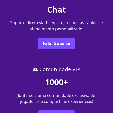
Chat
Suporte direto via Telegram, respostas rápidas e
atendimento personalizado!
Falar Suporte
👥 Comunidade VIP
1000+
Junte-se a uma comunidade exclusiva de
jogadores e compartilhe experiências!