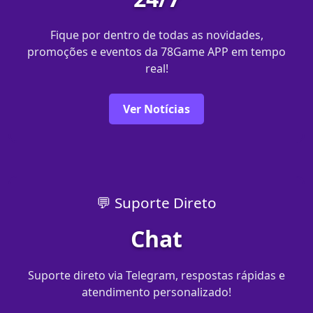
Fique por dentro de todas as novidades,
promoções e eventos da 78Game APP em tempo
real!
Ver Notícias
💬 Suporte Direto
Chat
Suporte direto via Telegram, respostas rápidas e
atendimento personalizado!