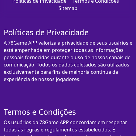
Políticas de Privacidade
Termos e Condições
Sitemap
Políticas de Privacidade
A 78Game APP valoriza a privacidade de seus usuários e
está empenhada em proteger todas as informações
pessoais fornecidas durante o uso de nossos canais de
comunicação. Todos os dados coletados são utilizados
exclusivamente para fins de melhoria contínua da
experiência de nossos jogadores.
Termos e Condições
Os usuários da 78Game APP concordam em respeitar
todas as regras e regulamentos estabelecidos. É