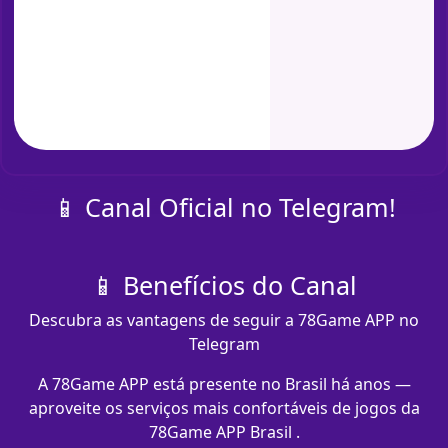
📱 Canal Oficial no Telegram!
📱 Benefícios do Canal
Descubra as vantagens de seguir a 78Game APP no
Telegram
A 78Game APP está presente no Brasil há anos —
aproveite os serviços mais confortáveis de jogos da
78Game APP Brasil .