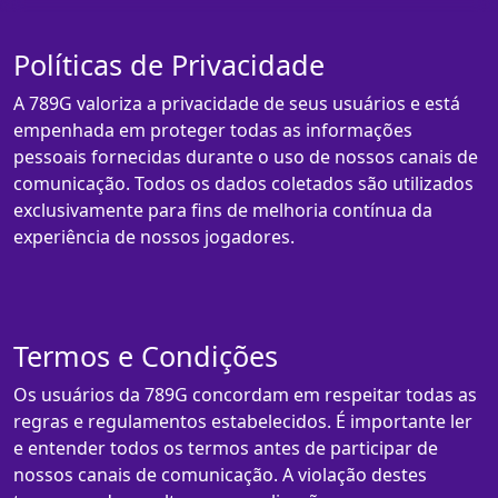
Políticas de Privacidade
A 789G valoriza a privacidade de seus usuários e está
empenhada em proteger todas as informações
pessoais fornecidas durante o uso de nossos canais de
comunicação. Todos os dados coletados são utilizados
exclusivamente para fins de melhoria contínua da
experiência de nossos jogadores.
Termos e Condições
Os usuários da 789G concordam em respeitar todas as
regras e regulamentos estabelecidos. É importante ler
e entender todos os termos antes de participar de
nossos canais de comunicação. A violação destes