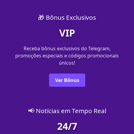
🎁 Bônus Exclusivos
VIP
Receba bônus exclusivos do Telegram,
promoções especiais e códigos promocionais
únicos!
Ver Bônus
📢 Notícias em Tempo Real
24/7