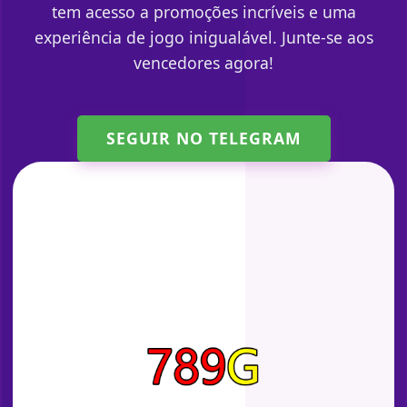
tem acesso a promoções incríveis e uma
experiência de jogo inigualável. Junte-se aos
vencedores agora!
SEGUIR NO TELEGRAM