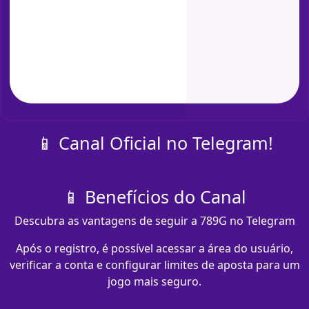
📱 Canal Oficial no Telegram!
📱 Benefícios do Canal
Descubra as vantagens de seguir a 789G no Telegram
Após o registro, é possível acessar a área do usuário,
verificar a conta e configurar limites de aposta para um
jogo mais seguro.