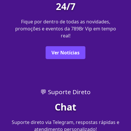
24/7
Fique por dentro de todas as novidades,
promoções e eventos da 789Br Vip em tempo
real!
Ver Notícias
💬 Suporte Direto
Chat
Suporte direto via Telegram, respostas rápidas e
atendimento personalizado!