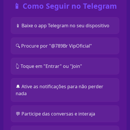
📱 Como Seguir no Telegram
📱 Baixe o app Telegram no seu dispositivo
🔍 Procure por "@789Br VipOficial"
👆 Toque em "Entrar" ou "Join"
🔔 Ative as notificações para não perder
nada
💬 Participe das conversas e interaja