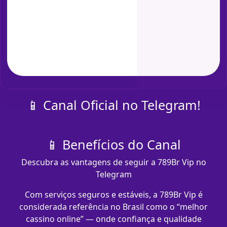
📱 Canal Oficial no Telegram!
📱 Benefícios do Canal
Descubra as vantagens de seguir a 789Br Vip no
Telegram
Com serviços seguros e estáveis, a 789Br Vip é
considerada referência no Brasil como o “melhor
cassino online” — onde confiança e qualidade