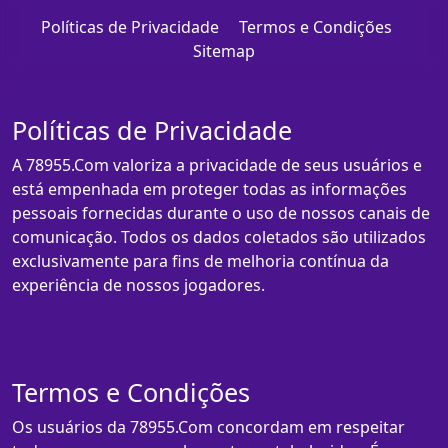
Políticas de Privacidade
Termos e Condições
Sitemap
Políticas de Privacidade
A 78955.Com valoriza a privacidade de seus usuários e
está empenhada em proteger todas as informações
pessoais fornecidas durante o uso de nossos canais de
comunicação. Todos os dados coletados são utilizados
exclusivamente para fins de melhoria contínua da
experiência de nossos jogadores.
Termos e Condições
Os usuários da 78955.Com concordam em respeitar