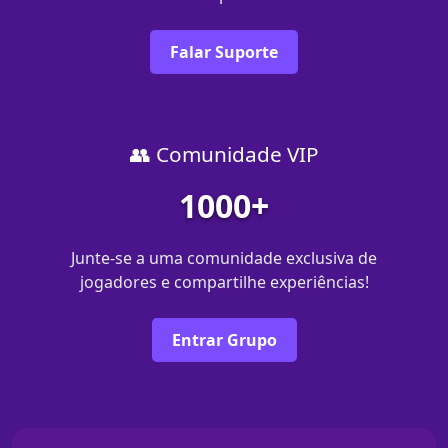
Falar Suporte
👥 Comunidade VIP
1000+
Junte-se a uma comunidade exclusiva de
jogadores e compartilhe experiências!
Entrar Grupo