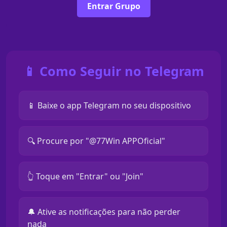
Entrar Grupo
📱 Como Seguir no Telegram
📱 Baixe o app Telegram no seu dispositivo
🔍 Procure por "@77Win APPOficial"
👆 Toque em "Entrar" ou "Join"
🔔 Ative as notificações para não perder
nada