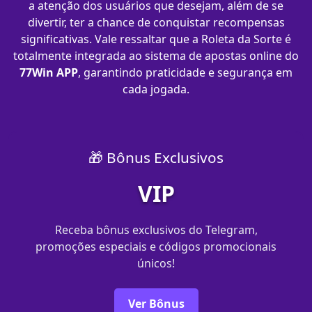
a atenção dos usuários que desejam, além de se
divertir, ter a chance de conquistar recompensas
significativas. Vale ressaltar que a Roleta da Sorte é
totalmente integrada ao sistema de apostas online do
77Win APP
, garantindo praticidade e segurança em
cada jogada.
🎁 Bônus Exclusivos
VIP
Receba bônus exclusivos do Telegram,
promoções especiais e códigos promocionais
únicos!
Ver Bônus