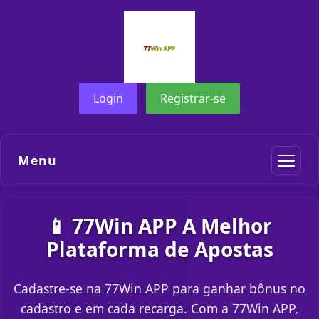
Login
Registrar-se
Menu
📱 77Win APP A Melhor
Plataforma de Apostas
Cadastre-se na 77Win APP para ganhar bônus no
cadastro e em cada recarga. Com a 77Win APP,