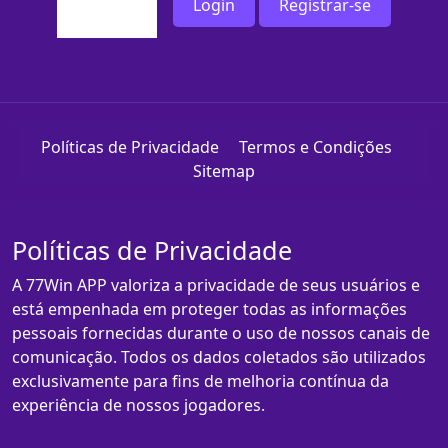
Login
Registrar-se
Políticas de Privacidade
Termos e Condições
Sitemap
Políticas de Privacidade
A 77Win APP valoriza a privacidade de seus usuários e
está empenhada em proteger todas as informações
pessoais fornecidas durante o uso de nossos canais de
comunicação. Todos os dados coletados são utilizados
exclusivamente para fins de melhoria contínua da
experiência de nossos jogadores.