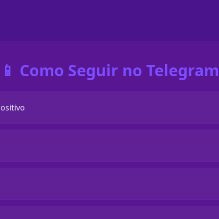
📱 Como Seguir no Telegram
ositivo