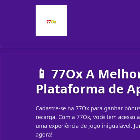
📱 77Ox A Melho
Plataforma de A
Cadastre-se na 77Ox para ganhar bônus
recarga. Com a 77Ox, você tem acesso a
uma experiência de jogo inigualável. J
agora!