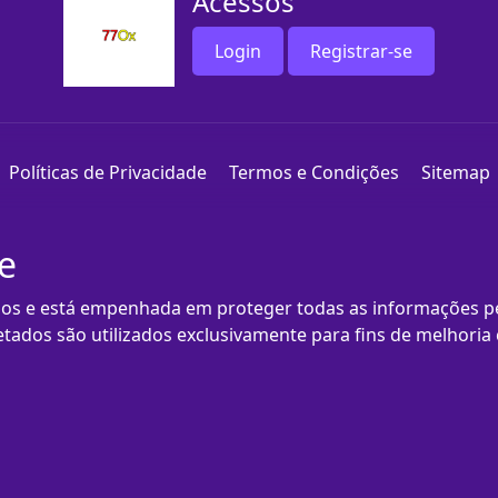
Acessos
Login
Registrar-se
Políticas de Privacidade
Termos e Condições
Sitemap
de
rios e está empenhada em proteger todas as informações p
tados são utilizados exclusivamente para fins de melhoria