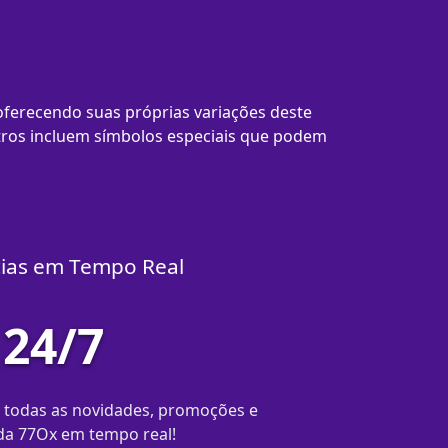
 oferecendo suas próprias variações deste
tros incluem símbolos especiais que podem
cias em Tempo Real
24/7
e todas as novidades, promoções e
da 77Ox em tempo real!