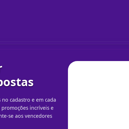
r
postas
 no cadastro e em cada
 promoções incríveis e
unte-se aos vencedores