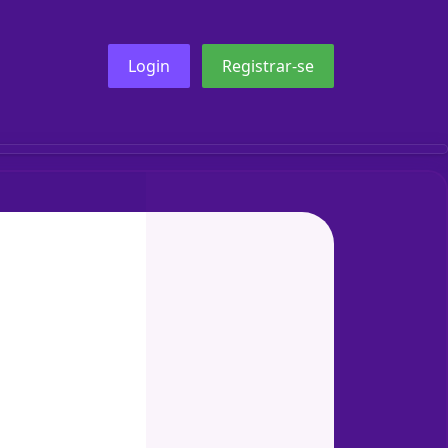
Login
Registrar-se