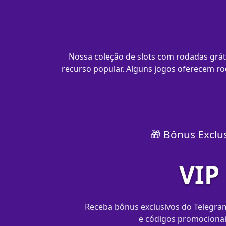
Nossa coleção de slots com rodadas gráti
recurso popular. Alguns jogos oferecem r
🎁 Bônus Exclu
VIP
Receba bônus exclusivos do Telegra
e códigos promocionai