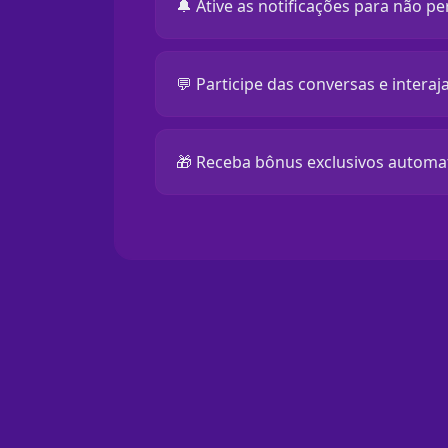
🔔 Ative as notificações para não p
💬 Participe das conversas e interaj
🎁 Receba bônus exclusivos autom