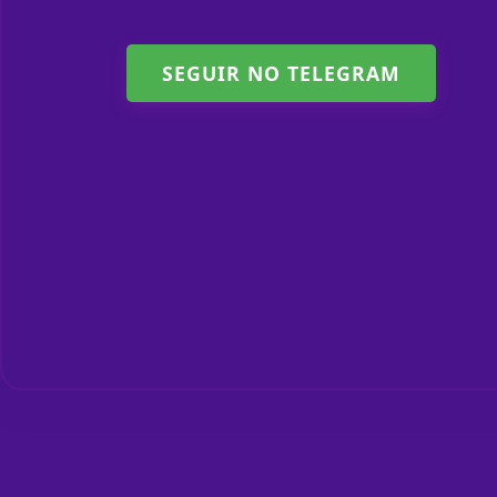
SEGUIR NO TELEGRAM