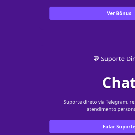
Ver Bônus
💬 Suporte Di
Cha
Suporte direto via Telegram, r
atendimento persona
Falar Suport