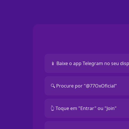
📱 Baixe o app Telegram no seu disp
🔍 Procure por "@77OxOficial"
👆 Toque em "Entrar" ou "Join"