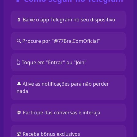
📱 Baixe o app Telegram no seu dispositivo
🔍 Procure por "@77Bra.ComOficial"
👆 Toque em "Entrar" ou "Join"
🔔 Ative as notificações para não perder
nada
💬 Participe das conversas e interaja
🎁 Receba bônus exclusivos