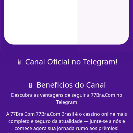
📱 Canal Oficial no Telegram!
📱 Benefícios do Canal
Descubra as vantagens de seguir a 77Bra.Com no
Telegram
A 77Bra.Com 77Bra.Com Brasil é o cassino online mais
completo e seguro da atualidade — junte-se a nós e
comece agora sua jornada rumo aos prêmios!