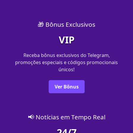
🎁 Bônus Exclusivos
VIP
Receba bônus exclusivos do Telegram,
promoções especiais e códigos promocionais
únicos!
Ver Bônus
📢 Notícias em Tempo Real
24/7