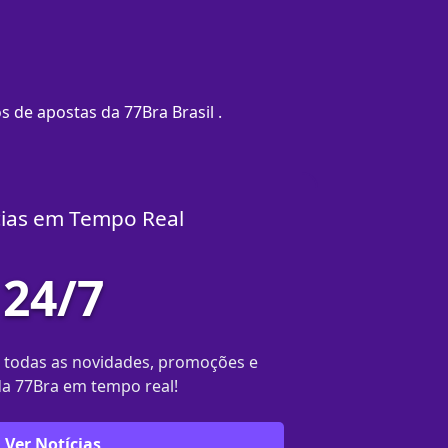
s de apostas da 77Bra Brasil .
cias em Tempo Real
24/7
e todas as novidades, promoções e
da 77Bra em tempo real!
Ver Notícias