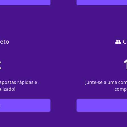
reto
👥 
t
espostas rápidas e
Junte-se a uma com
lizado!
compa
e