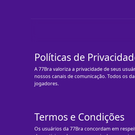
Políticas de Privacida
A 77Bra valoriza a privacidade de seus usu
nossos canais de comunicação. Todos os dad
jogadores.
Termos e Condições
Os usuários da 77Bra concordam em respeita