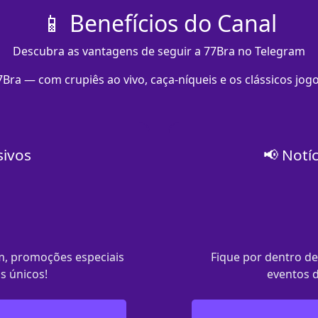
📱 Benefícios do Canal
Descubra as vantagens de seguir a 77Bra no Telegram
77Bra — com crupiês ao vivo, caça-níqueis e os clássicos jogo
sivos
📢 Notí
m, promoções especiais
Fique por dentro d
s únicos!
eventos 