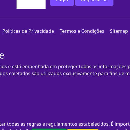
Políticas de Privacidade
Termos e Condições
Sitemap
de
ários e está empenhada em proteger todas as informações 
os coletados são utilizados exclusivamente para fins de m
r todas as regras e regulamentos estabelecidos. É import