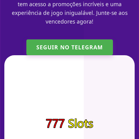
tem acesso a promoções incríveis e uma
experiência de jogo inigualável. Junte-se aos
vencedores agora!
SEGUIR NO TELEGRAM