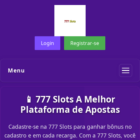
Login
Registrar-se
Menu
📱 777 Slots A Melhor
Plataforma de Apostas
Cadastre-se na 777 Slots para ganhar bônus no
cadastro e em cada recarga. Com a 777 Slots, você