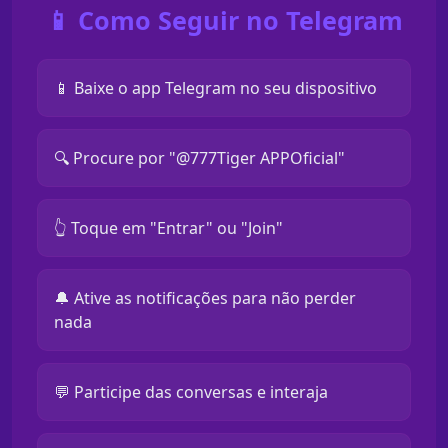
📱 Como Seguir no Telegram
📱 Baixe o app Telegram no seu dispositivo
🔍 Procure por "@777Tiger APPOficial"
👆 Toque em "Entrar" ou "Join"
🔔 Ative as notificações para não perder
nada
💬 Participe das conversas e interaja