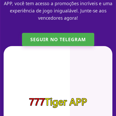
APP, você tem acesso a promoções incríveis e uma
experiência de jogo inigualável. Junte-se aos
vencedores agora!
SEGUIR NO TELEGRAM