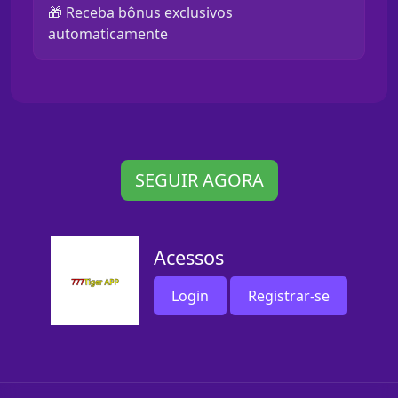
🎁 Receba bônus exclusivos
automaticamente
SEGUIR AGORA
Acessos
Login
Registrar-se