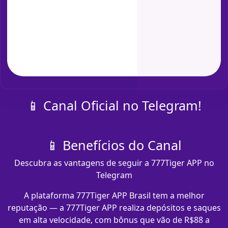
📱 Canal Oficial no Telegram!
📱 Benefícios do Canal
Descubra as vantagens de seguir a 777Tiger APP no
Telegram
A plataforma 777Tiger APP Brasil tem a melhor
reputação — a 777Tiger APP realiza depósitos e saques
em alta velocidade, com bônus que vão de R$88 a