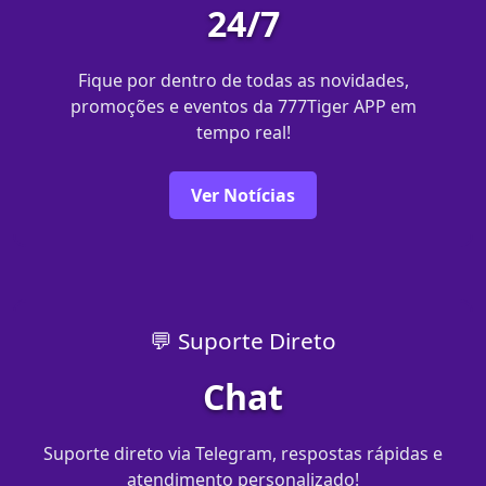
24/7
Fique por dentro de todas as novidades,
promoções e eventos da 777Tiger APP em
tempo real!
Ver Notícias
💬 Suporte Direto
Chat
Suporte direto via Telegram, respostas rápidas e
atendimento personalizado!