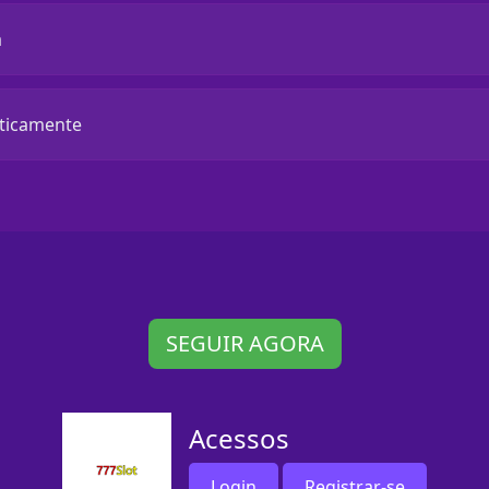
a
aticamente
SEGUIR AGORA
Acessos
Login
Registrar-se