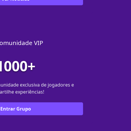
Comunidade VIP
1000+
unidade exclusiva de jogadores e
rtilhe experiências!
Entrar Grupo