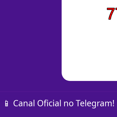
📱 Canal Oficial no Telegram!