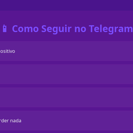
📱 Como Seguir no Telegram
ositivo
erder nada