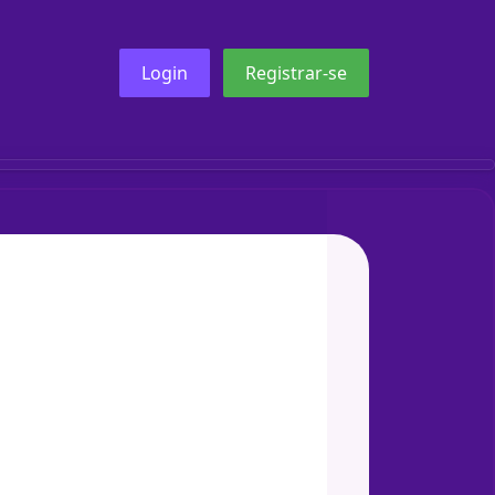
Login
Registrar-se