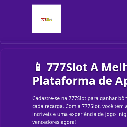
📱 777Slot A Mel
Plataforma de A
Cadastre-se na 777Slot para ganhar bô
cada recarga. Com a 777Slot, você tem
incríveis e uma experiência de jogo inig
vencedores agora!