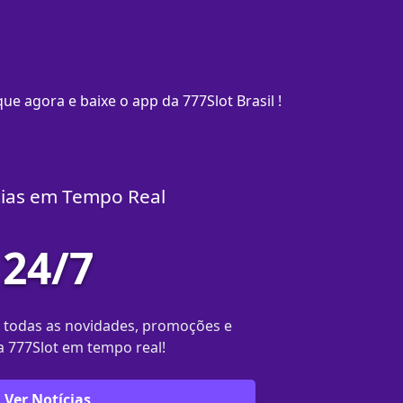
ue agora e baixe o app da 777Slot Brasil !
cias em Tempo Real
24/7
e todas as novidades, promoções e
a 777Slot em tempo real!
Ver Notícias