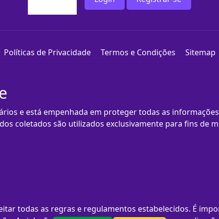
Políticas de Privacidade
Termos e Condições
Sitemap
de
suários e está empenhada em proteger todas as informações
os coletados são utilizados exclusivamente para fins de m
tar todas as regras e regulamentos estabelecidos. É impor