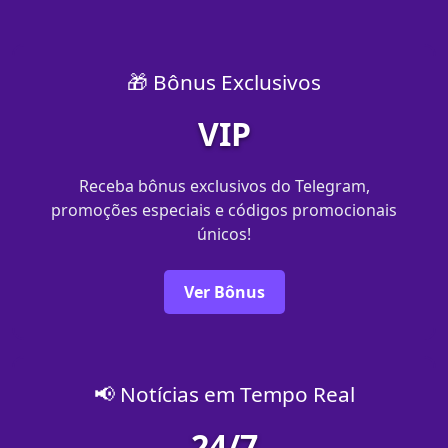
🎁 Bônus Exclusivos
VIP
Receba bônus exclusivos do Telegram,
promoções especiais e códigos promocionais
únicos!
Ver Bônus
📢 Notícias em Tempo Real
24/7