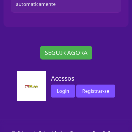
automaticamente
SEGUIR AGORA
Acessos
Login
Registrar-se