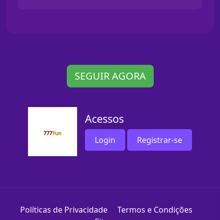
SEGUIR AGORA
Acessos
Login
Registrar-se
Políticas de Privacidade
Termos e Condições