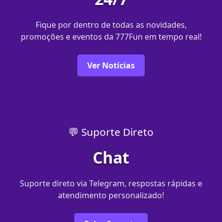
Fique por dentro de todas as novidades,
promoções e eventos da 777Fun em tempo real!
Ver Notícias
💬 Suporte Direto
Chat
Suporte direto via Telegram, respostas rápidas e
atendimento personalizado!