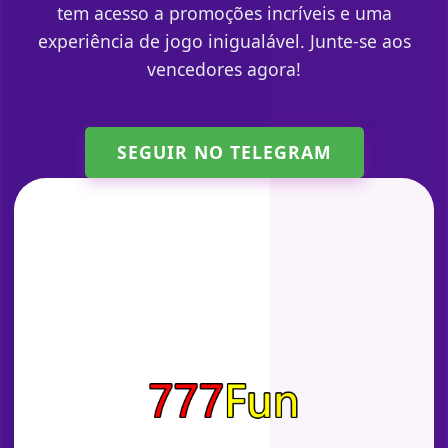
tem acesso a promoções incríveis e uma
experiência de jogo inigualável. Junte-se aos
vencedores agora!
SEGUIR NO TELEGRAM