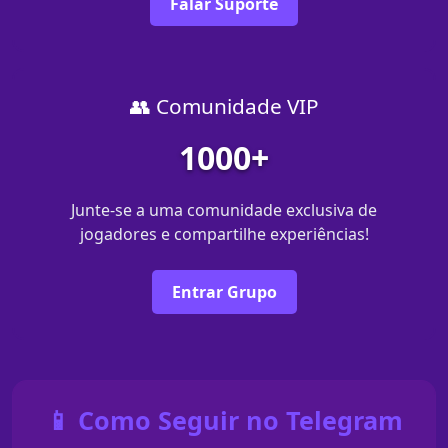
Falar Suporte
👥 Comunidade VIP
1000+
Junte-se a uma comunidade exclusiva de
jogadores e compartilhe experiências!
Entrar Grupo
📱 Como Seguir no Telegram