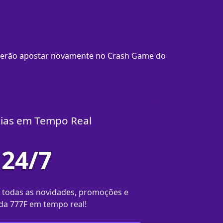
derão apostar novamente no Crash Game do
cias em Tempo Real
24/7
e todas as novidades, promoções e
da 777F em tempo real!