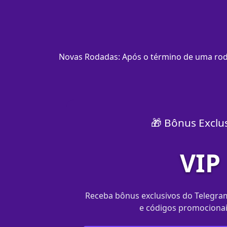
Novas Rodadas: Após o término de uma ro
🎁 Bônus Exclu
VIP
Receba bônus exclusivos do Telegra
e códigos promocionai