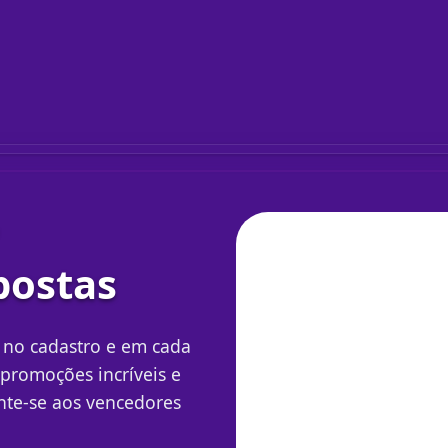
postas
 no cadastro e em cada
 promoções incríveis e
unte-se aos vencedores