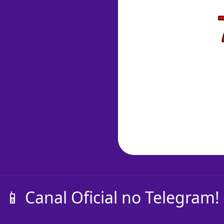
📱 Canal Oficial no Telegram!