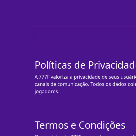
Políticas de Privacida
A 777F valoriza a privacidade de seus usuá
canais de comunicação. Todos os dados cole
jogadores.
Termos e Condições