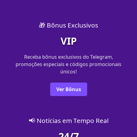
🎁 Bônus Exclusivos
VIP
Receba bônus exclusivos do Telegram,
promoções especiais e códigos promocionais
únicos!
Ver Bônus
📢 Notícias em Tempo Real
24/7