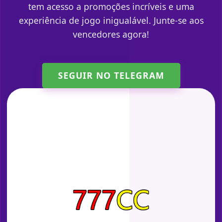
tem acesso a promoções incríveis e uma
experiência de jogo inigualável. Junte-se aos
vencedores agora!
SEGUIR NO TELEGRAM