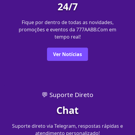
24/7
Fique por dentro de todas as novidades,
promoções e eventos da 777AABB.Com em
tempo real!
Ver Notícias
💬 Suporte Direto
Chat
Suporte direto via Telegram, respostas rápidas e
atendimento personalizado!