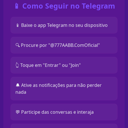
📱 Como Seguir no Telegram
📱 Baixe o app Telegram no seu dispositivo
🔍 Procure por "@777AABB.ComOficial"
👆 Toque em "Entrar" ou "Join"
🔔 Ative as notificações para não perder
nada
💬 Participe das conversas e interaja