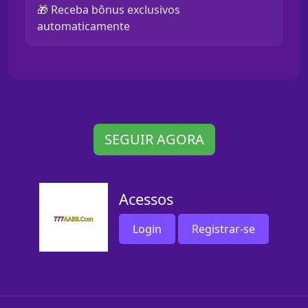
🎁 Receba bônus exclusivos
automaticamente
SEGUIR AGORA
Acessos
Login
Registrar-se