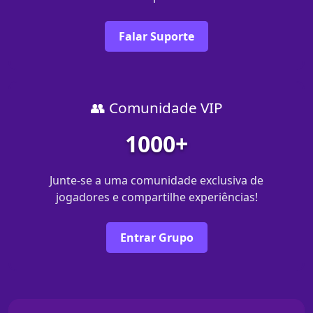
Falar Suporte
👥 Comunidade VIP
1000+
Junte-se a uma comunidade exclusiva de
jogadores e compartilhe experiências!
Entrar Grupo