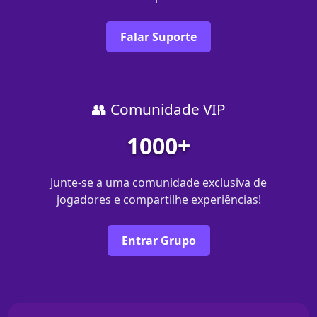
Falar Suporte
👥 Comunidade VIP
1000+
Junte-se a uma comunidade exclusiva de
jogadores e compartilhe experiências!
Entrar Grupo