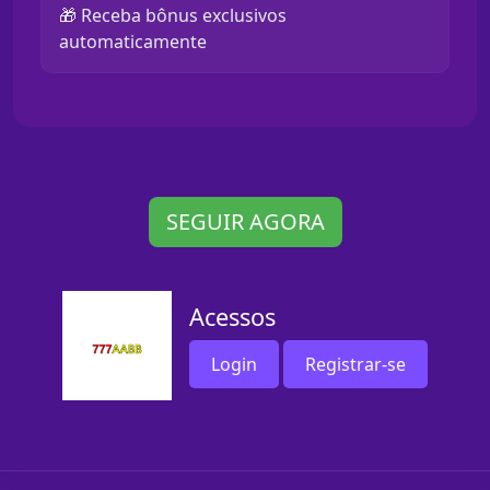
🎁 Receba bônus exclusivos
automaticamente
SEGUIR AGORA
Acessos
Login
Registrar-se