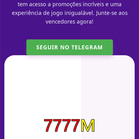
tem acesso a promoções incríveis e uma
experiência de jogo inigualável. Junte-se aos
vencedores agora!
SEGUIR NO TELEGRAM