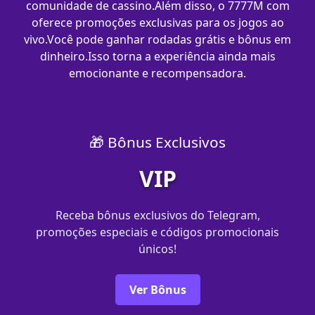
comunidade de cassino.Além disso, o 7777M com​
oferece promoções exclusivas para os jogos ao
vivo.Você pode ganhar rodadas grátis e bônus em
dinheiro.Isso torna a experiência ainda mais
emocionante e recompensadora.
🎁 Bônus Exclusivos
VIP
Receba bônus exclusivos do Telegram,
promoções especiais e códigos promocionais
únicos!
Ver Bônus