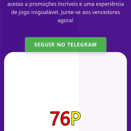
acesso a promoções incríveis e uma experiência
de jogo inigualável. Junte-se aos vencedores
agora!
SEGUIR NO TELEGRAM