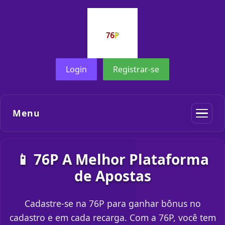
Login
Registrar-se
Menu
📱 76P A Melhor Plataforma
de Apostas
Cadastre-se na 76P para ganhar bônus no
cadastro e em cada recarga. Com a 76P, você tem