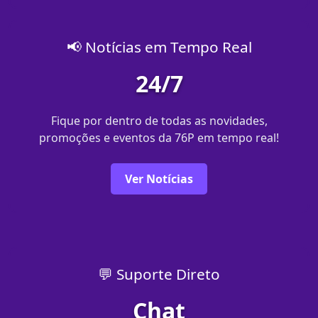
📢 Notícias em Tempo Real
24/7
Fique por dentro de todas as novidades,
promoções e eventos da 76P em tempo real!
Ver Notícias
💬 Suporte Direto
Chat