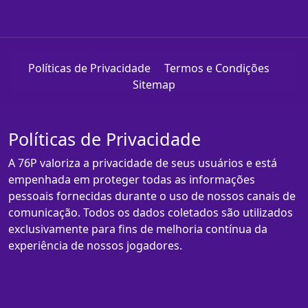
Políticas de Privacidade
Termos e Condições
Sitemap
Políticas de Privacidade
A 76P valoriza a privacidade de seus usuários e está
empenhada em proteger todas as informações
pessoais fornecidas durante o uso de nossos canais de
comunicação. Todos os dados coletados são utilizados
exclusivamente para fins de melhoria contínua da
experiência de nossos jogadores.