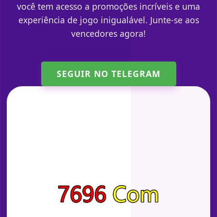
você tem acesso a promoções incríveis e uma
experiência de jogo inigualável. Junte-se aos
vencedores agora!
SEGUIR NO TELEGRAM