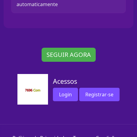
automaticamente
SEGUIR AGORA
Acessos
Login
Registrar-se