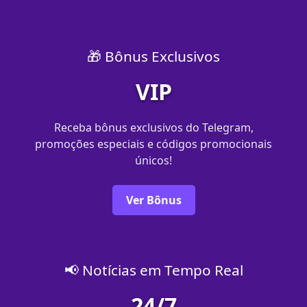
🎁 Bônus Exclusivos
VIP
Receba bônus exclusivos do Telegram,
promoções especiais e códigos promocionais
únicos!
Ver Bônus
📢 Notícias em Tempo Real
24/7