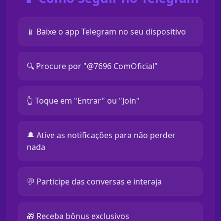
📱 Baixe o app Telegram no seu dispositivo
🔍 Procure por "@7696 ComOficial"
👆 Toque em "Entrar" ou "Join"
🔔 Ative as notificações para não perder
nada
💬 Participe das conversas e interaja
🎁 Receba bônus exclusivos