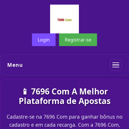
Login
Registrar-se
Menu
📱 7696 Com A Melhor
Plataforma de Apostas
Cadastre-se na 7696 Com para ganhar bônus no
cadastro e em cada recarga. Com a 7696 Com,