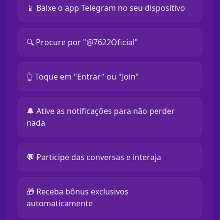
📱 Baixe o app Telegram no seu dispositivo
🔍 Procure por "@7622Oficial"
👆 Toque em "Entrar" ou "Join"
🔔 Ative as notificações para não perder
nada
💬 Participe das conversas e interaja
🎁 Receba bônus exclusivos
automaticamente