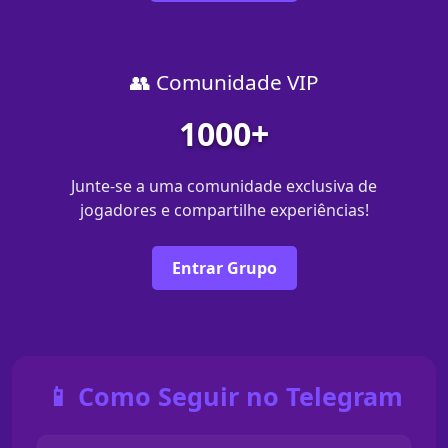
👥 Comunidade VIP
1000+
Junte-se a uma comunidade exclusiva de
jogadores e compartilhe experiências!
Entrar Grupo
📱 Como Seguir no Telegram