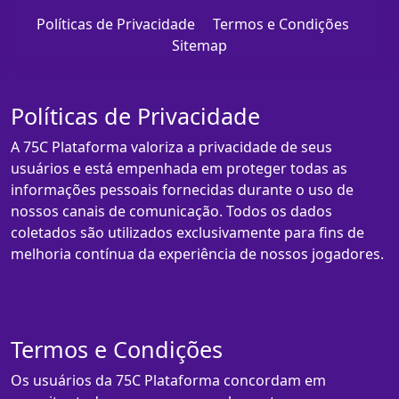
Políticas de Privacidade
Termos e Condições
Sitemap
Políticas de Privacidade
A 75C Plataforma valoriza a privacidade de seus
usuários e está empenhada em proteger todas as
informações pessoais fornecidas durante o uso de
nossos canais de comunicação. Todos os dados
coletados são utilizados exclusivamente para fins de
melhoria contínua da experiência de nossos jogadores.
Termos e Condições
Os usuários da 75C Plataforma concordam em