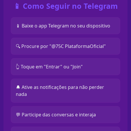
📱 Como Seguir no Telegram
📱 Baixe o app Telegram no seu dispositivo
🔍 Procure por "@75C PlataformaOficial"
👆 Toque em "Entrar" ou "Join"
🔔 Ative as notificações para não perder
nada
💬 Participe das conversas e interaja