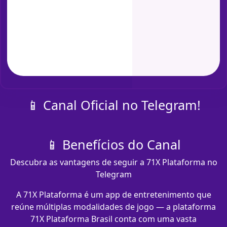
📱 Canal Oficial no Telegram!
📱 Benefícios do Canal
Descubra as vantagens de seguir a 71X Plataforma no
Telegram
A 71X Plataforma é um app de entretenimento que
reúne múltiplas modalidades de jogo — a plataforma
71X Plataforma Brasil conta com uma vasta