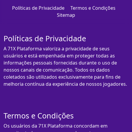
Políticas de Privacidade
Termos e Condições
Sitemap
Políticas de Privacidade
A 71X Plataforma valoriza a privacidade de seus
usuários e está empenhada em proteger todas as
informações pessoais fornecidas durante o uso de
nossos canais de comunicação. Todos os dados
coletados são utilizados exclusivamente para fins de
melhoria contínua da experiência de nossos jogadores.
Termos e Condições
Os usuários da 71X Plataforma concordam em