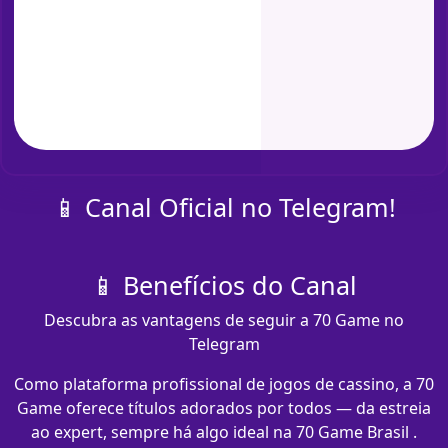
📱 Canal Oficial no Telegram!
📱 Benefícios do Canal
Descubra as vantagens de seguir a 70 Game no
Telegram
Como plataforma profissional de jogos de cassino, a 70
Game oferece títulos adorados por todos — da estreia
ao expert, sempre há algo ideal na 70 Game Brasil .