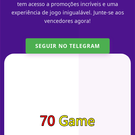
tem acesso a promoções incríveis e uma
experiência de jogo inigualável. Junte-se aos
vencedores agora!
SEGUIR NO TELEGRAM