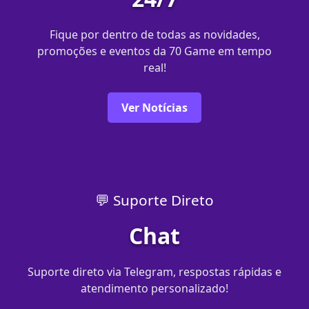
Fique por dentro de todas as novidades,
promoções e eventos da 70 Game em tempo
real!
Ver Notícias
💬 Suporte Direto
Chat
Suporte direto via Telegram, respostas rápidas e
atendimento personalizado!