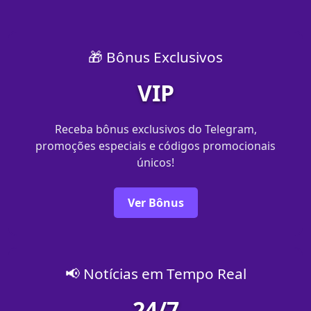
🎁 Bônus Exclusivos
VIP
Receba bônus exclusivos do Telegram,
promoções especiais e códigos promocionais
únicos!
Ver Bônus
📢 Notícias em Tempo Real
24/7