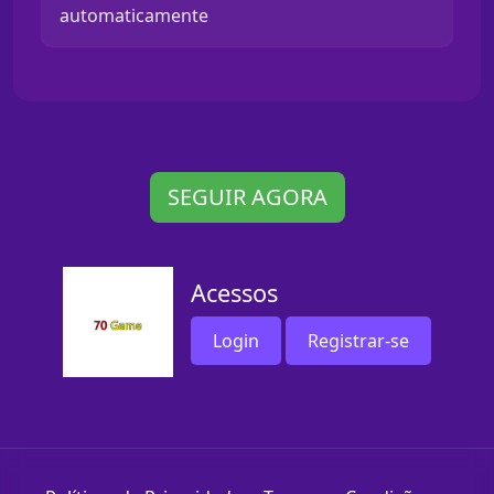
automaticamente
SEGUIR AGORA
Acessos
Login
Registrar-se