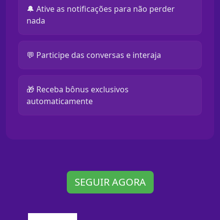
🔔 Ative as notificações para não perder
nada
💬 Participe das conversas e interaja
🎁 Receba bônus exclusivos
automaticamente
SEGUIR AGORA