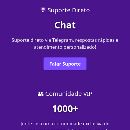
💬 Suporte Direto
Chat
Suporte direto via Telegram, respostas rápidas e
atendimento personalizado!
Falar Suporte
👥 Comunidade VIP
1000+
Junte-se a uma comunidade exclusiva de