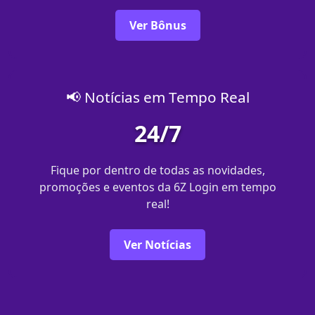
Ver Bônus
📢 Notícias em Tempo Real
24/7
Fique por dentro de todas as novidades,
promoções e eventos da 6Z Login em tempo
real!
Ver Notícias