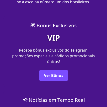
se a escolha número um dos brasileiros.
🎁 Bônus Exclusivos
VIP
Receba bônus exclusivos do Telegram,
promoções especiais e códigos promocionais
únicos!
Ver Bônus
📢 Notícias em Tempo Real