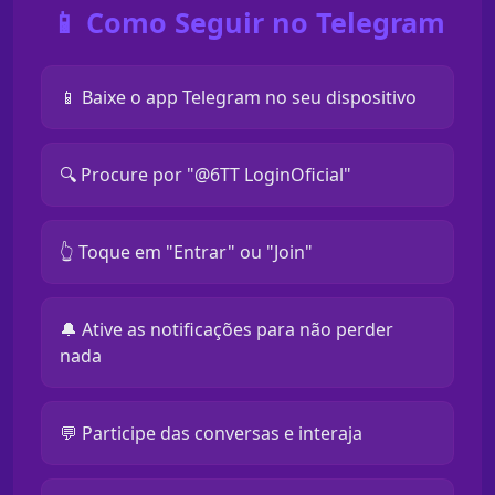
📱 Como Seguir no Telegram
📱 Baixe o app Telegram no seu dispositivo
🔍 Procure por "@6TT LoginOficial"
👆 Toque em "Entrar" ou "Join"
🔔 Ative as notificações para não perder
nada
💬 Participe das conversas e interaja