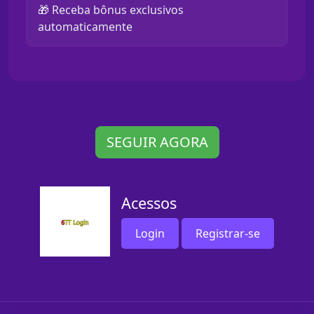
🎁 Receba bônus exclusivos
automaticamente
SEGUIR AGORA
Acessos
Login
Registrar-se