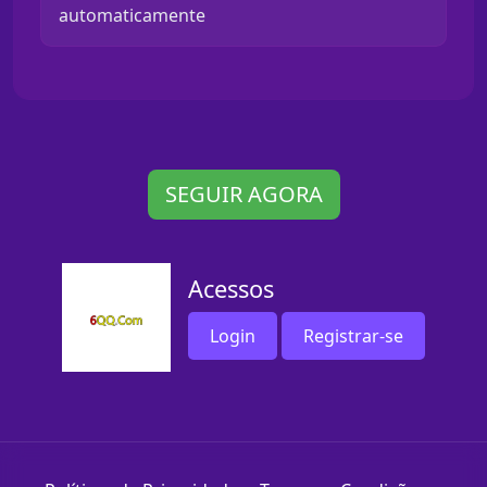
automaticamente
SEGUIR AGORA
Acessos
Login
Registrar-se