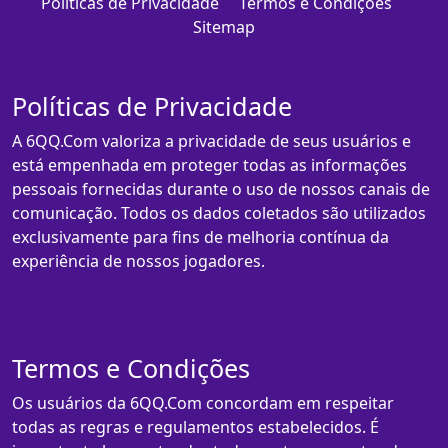
Políticas de Privacidade
Termos e Condições
Sitemap
Políticas de Privacidade
A 6QQ.Com valoriza a privacidade de seus usuários e
está empenhada em proteger todas as informações
pessoais fornecidas durante o uso de nossos canais de
comunicação. Todos os dados coletados são utilizados
exclusivamente para fins de melhoria contínua da
experiência de nossos jogadores.
Termos e Condições
Os usuários da 6QQ.Com concordam em respeitar
todas as regras e regulamentos estabelecidos. É