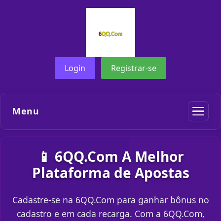
Login
Registrar-se
Menu
📱 6QQ.Com A Melhor
Plataforma de Apostas
Cadastre-se na 6QQ.Com para ganhar bônus no
cadastro e em cada recarga. Com a 6QQ.Com,