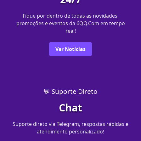
Fique por dentro de todas as novidades,
promoções e eventos da 6QQ.Com em tempo
real!
Ver Notícias
💬 Suporte Direto
Chat
Suporte direto via Telegram, respostas rápidas e
atendimento personalizado!