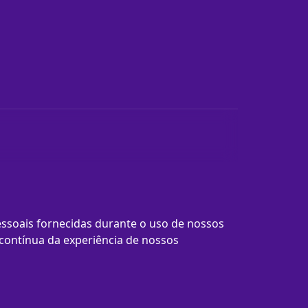
ssoais fornecidas durante o uso de nossos
 contínua da experiência de nossos