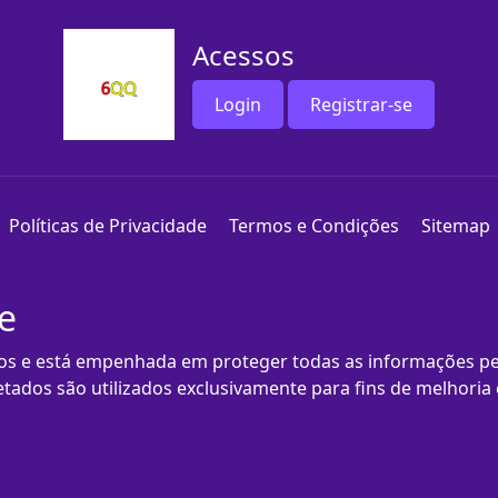
Acessos
Login
Registrar-se
Políticas de Privacidade
Termos e Condições
Sitemap
de
rios e está empenhada em proteger todas as informações pe
tados são utilizados exclusivamente para fins de melhoria