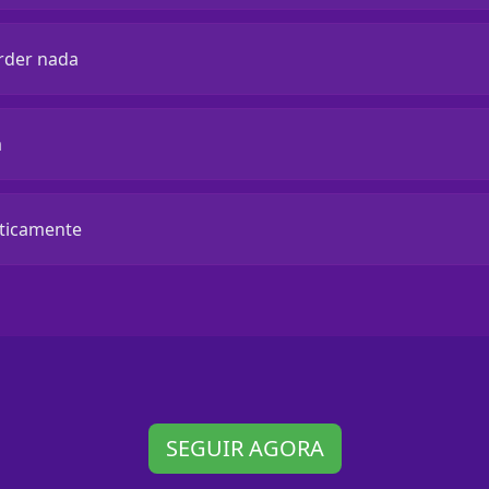
erder nada
a
aticamente
SEGUIR AGORA