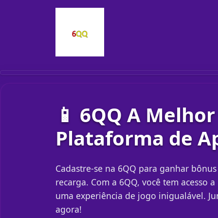
📱 6QQ A Melhor
Plataforma de A
Cadastre-se na 6QQ para ganhar bônus
recarga. Com a 6QQ, você tem acesso a 
uma experiência de jogo inigualável. J
agora!