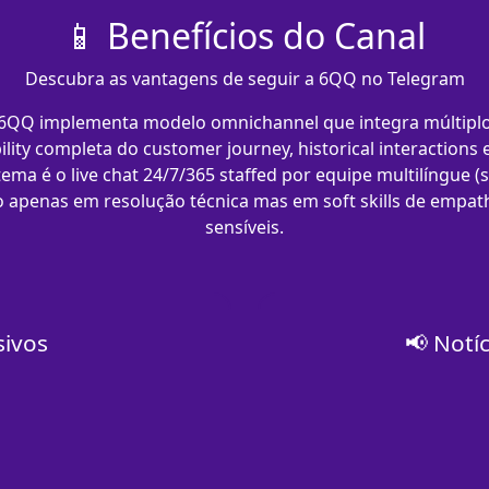
📱 Benefícios do Canal
Descubra as vantagens de seguir a 6QQ no Telegram
a 6QQ implementa modelo omnichannel que integra múltiplo
lity completa do customer journey, historical interactions 
stema é o live chat 24/7/365 staffed por equipe multilíngue 
 apenas em resolução técnica mas em soft skills de empath
sensíveis.
sivos
📢 Notí