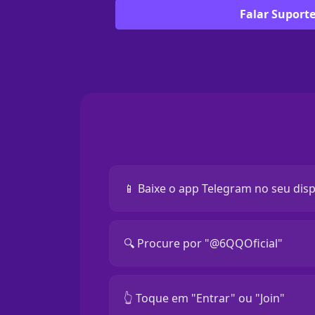
Falar Suport
📱 Baixe o app Telegram no seu disp
🔍 Procure por "@6QQOficial"
👆 Toque em "Entrar" ou "Join"