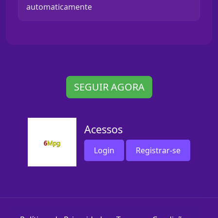
automaticamente
SEGUIR AGORA
Acessos
Login
Registrar-se