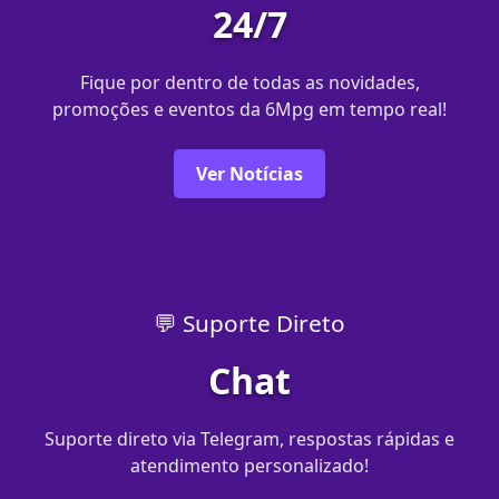
24/7
Fique por dentro de todas as novidades,
promoções e eventos da 6Mpg em tempo real!
Ver Notícias
💬 Suporte Direto
Chat
Suporte direto via Telegram, respostas rápidas e
atendimento personalizado!