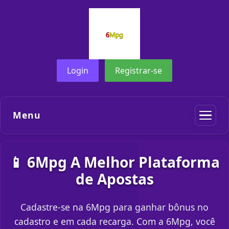
Login
Registrar-se
Menu
📱 6Mpg A Melhor Plataforma
de Apostas
Cadastre-se na 6Mpg para ganhar bônus no
cadastro e em cada recarga. Com a 6Mpg, você