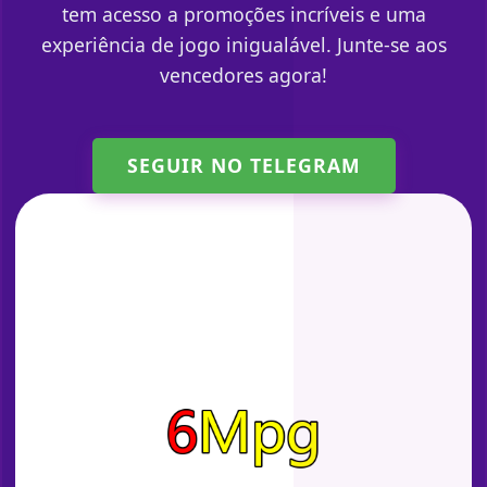
tem acesso a promoções incríveis e uma
experiência de jogo inigualável. Junte-se aos
vencedores agora!
SEGUIR NO TELEGRAM