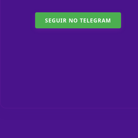
SEGUIR NO TELEGRAM