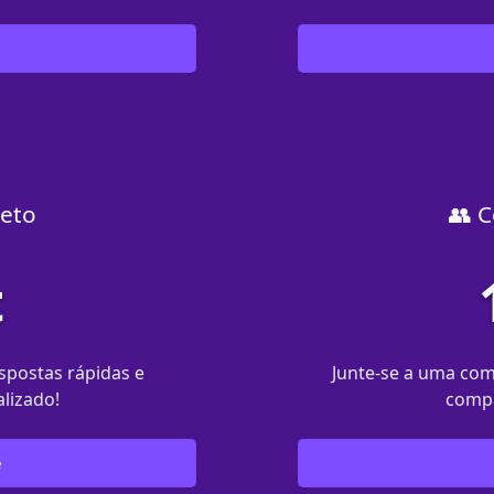
reto
👥 
t
espostas rápidas e
Junte-se a uma com
lizado!
compa
e