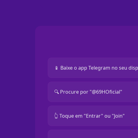
📱 Baixe o app Telegram no seu disp
🔍 Procure por "@69HOficial"
👆 Toque em "Entrar" ou "Join"