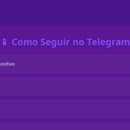
📱 Como Seguir no Telegram
ositivo