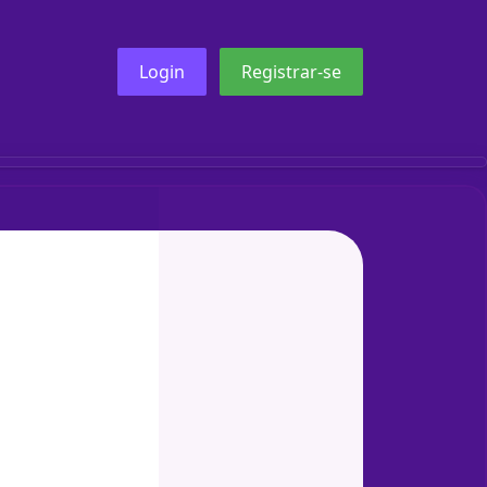
Login
Registrar-se