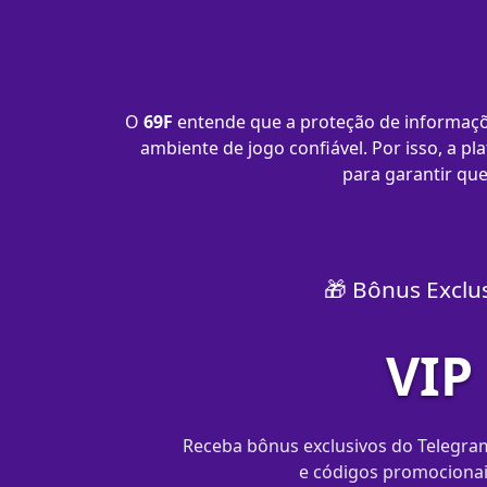
O
69F
entende que a proteção de informaçõe
ambiente de jogo confiável. Por isso, a 
para garantir qu
🎁 Bônus Exclu
VIP
Receba bônus exclusivos do Telegra
e códigos promocionai