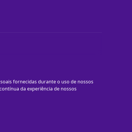
ssoais fornecidas durante o uso de nossos
 contínua da experiência de nossos