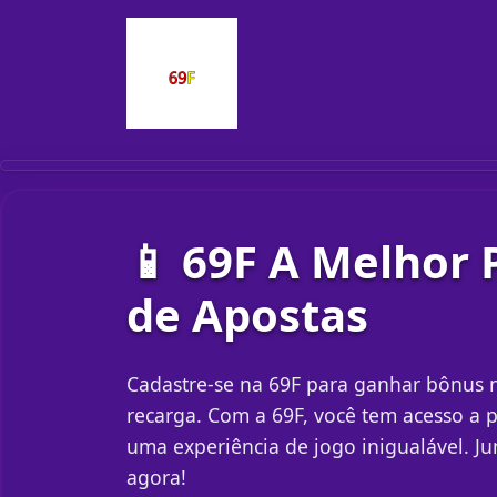
📱 69F A Melhor 
de Apostas
Cadastre-se na 69F para ganhar bônus 
recarga. Com a 69F, você tem acesso a p
uma experiência de jogo inigualável. J
agora!