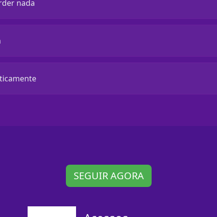
erder nada
a
aticamente
SEGUIR AGORA