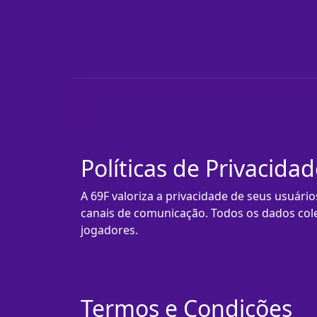
Políticas de Privacida
A 69F valoriza a privacidade de seus usuár
canais de comunicação. Todos os dados cole
jogadores.
Termos e Condições