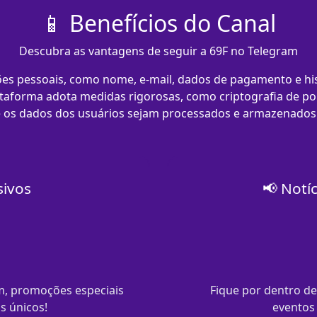
📱 Benefícios do Canal
Descubra as vantagens de seguir a 69F no Telegram
s pessoais, como nome, e-mail, dados de pagamento e hist
plataforma adota medidas rigorosas, como criptografia de p
e os dados dos usuários sejam processados e armazenados
sivos
📢 Notí
m, promoções especiais
Fique por dentro d
s únicos!
eventos