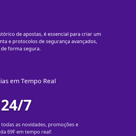
órico de apostas, é essencial para criar um
onta e protocolos de segurança avançados,
 de forma segura.
cias em Tempo Real
24/7
e todas as novidades, promoções e
 da 69F em tempo real!