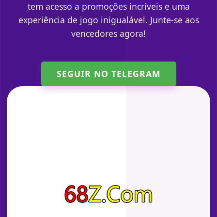
tem acesso a promoções incríveis e uma
experiência de jogo inigualável. Junte-se aos
vencedores agora!
SEGUIR NO TELEGRAM