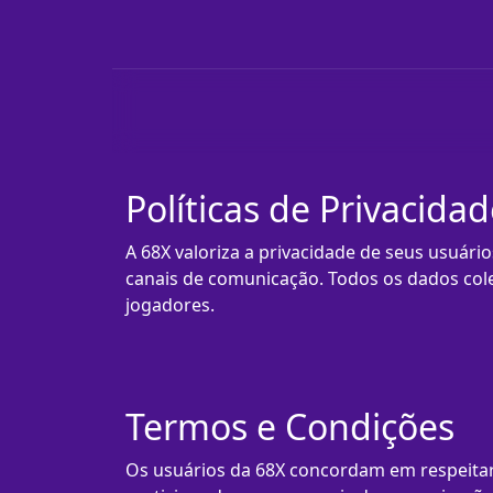
Políticas de Privacida
A 68X valoriza a privacidade de seus usuár
canais de comunicação. Todos os dados cole
jogadores.
Termos e Condições
Os usuários da 68X concordam em respeitar 