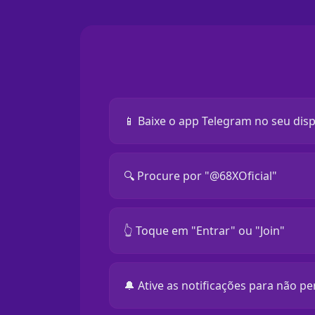
📱 Baixe o app Telegram no seu disp
🔍 Procure por "@68XOficial"
👆 Toque em "Entrar" ou "Join"
🔔 Ative as notificações para não p