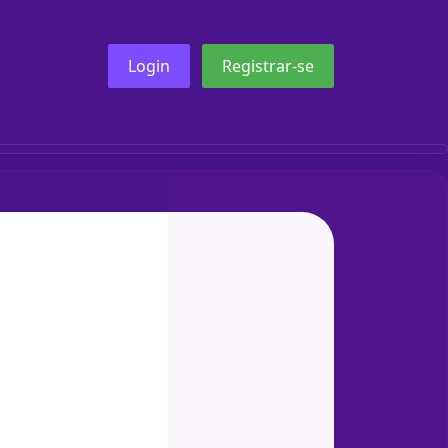
Login
Registrar-se