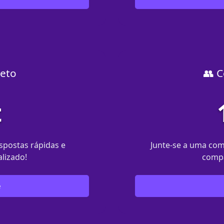
reto
👥 
t
espostas rápidas e
Junte-se a uma com
lizado!
compa
e